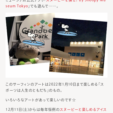
seum Tokyo
」でも遊んで……。
このサーフィンのアートは2022年1月10日まで楽しめる「ス
ポーツは人生のともだち」のもの。
いろいろなアートがあって楽しいのです☆
12月11日(土)からは毎年恒例の
スヌーピーと楽しめるアイス