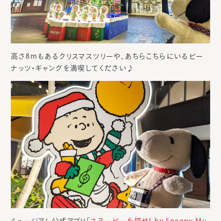
高さ8mもあるクリスマスツリーや、あちらこちらにいるピー
ナッツ・ギャングを満喫してください♪
ミュージアム公式アプリ「
スヌーピーを探せ！ by Snoopy Mu