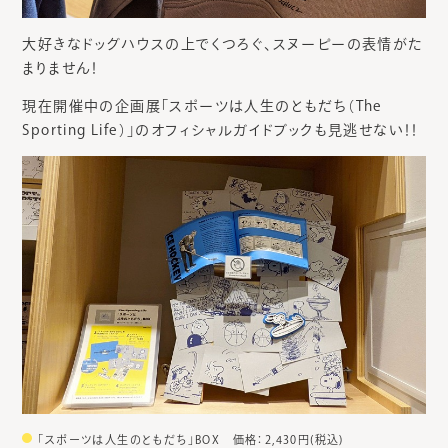
大好きなドッグハウスの上でくつろぐ、スヌーピーの表情がた
まりません！
現在開催中の企画展「スポーツは人生のともだち（The
Sporting Life）」のオフィシャルガイドブックも見逃せない！！
「スポーツは人生のともだち」BOX 価格：2,430円(税込)