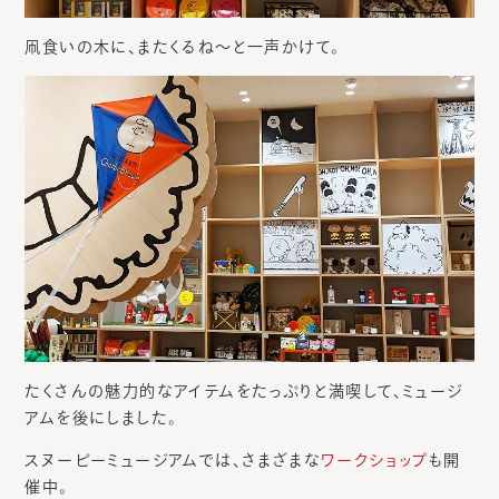
凧食いの木に、またくるね～と一声かけて。
たくさんの魅力的なアイテムをたっぷりと満喫して、ミュージ
アムを後にしました。
スヌーピーミュージアムでは、さまざまな
ワークショップ
も開
催中。