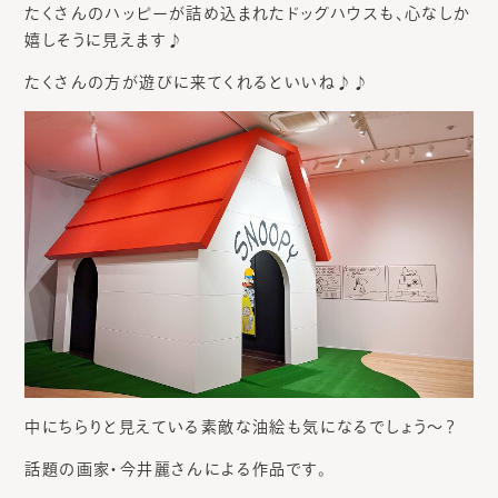
たくさんのハッピーが詰め込まれたドッグハウスも、心なしか
嬉しそうに見えます♪
たくさんの方が遊びに来てくれるといいね♪♪
中にちらりと見えている素敵な油絵も気になるでしょう～？
話題の画家・今井麗さんによる作品です。