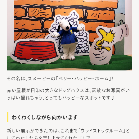
その名は、スヌーピーの「ベリー・ハッピー・ホーム」！
赤い屋根が目印の大きなドッグハウスは、素敵なお写真がい
っぱい撮れちゃう、とってもハッピーなスポットです♪
わくわくしながら向かいます
新しい展示ができたのは、これまで「ウッドストックルーム」と
してわたしたちを楽しませてくれたエリア。