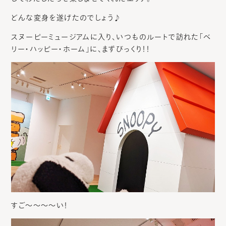
どんな変身を遂げたのでしょう♪
スヌーピーミュージアムに入り、いつものルートで訪れた「ベ
リー・ハッピー・ホーム」に、まずびっくり！！
すご～～～～い！