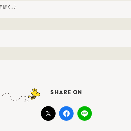
舗除く。）
SHARE ON