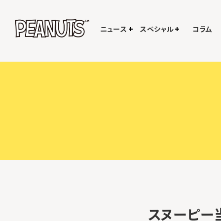
ニュース
スペシャル
コラム
スヌーピー当