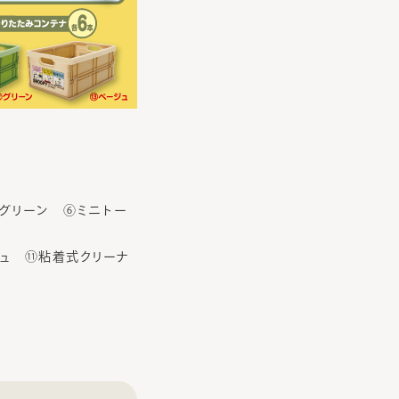
 グリーン ⑥ミニトー
ュ ⑪粘着式クリーナ