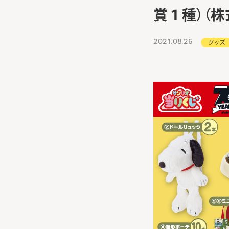
賞１種）（株
2021.08.26
グッズ