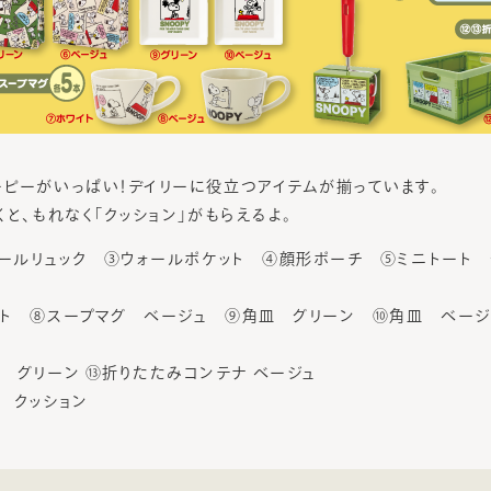
ピーがいっぱい！デイリーに役立つアイテムが揃っています。
と、もれなく「クッション」がもらえるよ。
ドールリュック ③ウォールポケット ④顔形ポーチ ⑤ミニトート
イト ⑧スープマグ ベージュ ⑨角皿 グリーン ⑩角皿 ベージ
 グリーン ⑬折りたたみコンテナ ベージュ
 クッション