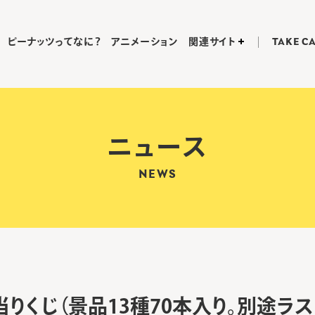
ピーナッツってなに？
アニメーション
関連サイト
TAKE C
ニュース
NEWS
りくじ（景品13種70本入り。別途ラ