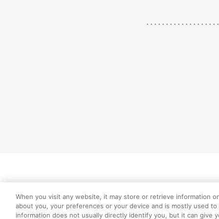
初めての方向
When you visit any website, it may store or retrieve information o
about you, your preferences or your device and is mostly used to 
information does not usually directly identify you, but it can giv