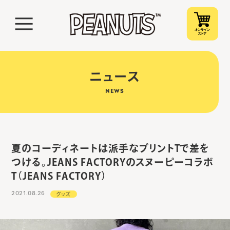
ニュース
NEWS
夏のコーディネートは派手なプリントTで差を
つける。JEANS FACTORYのスヌーピーコラボ
T（JEANS FACTORY）
2021.08.26
グッズ