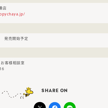
小樽店
opychaya.jp/
日頃 発売開始予定
 お客様相談室
16
SHARE ON