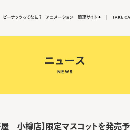
ピーナッツってなに？
アニメーション
関連サイト
TAKE C
ニュース
NEWS
Y茶屋 小樽店】限定マスコットを発売予