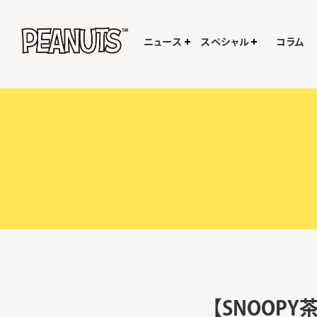
ニュース
スペシャル
コラム
【SNOOP