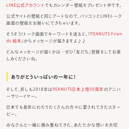
LINE公式アカウント
でもカレンダー壁紙をプレゼント中です。
公式サイトの壁紙と同じアートなので、パソコンとLINEトーク
画面の壁紙をお揃いにできちゃいます。
そうそう！トーク画面でキーワードを送ると、『
PEANUTS Frien
ds 絵本
』からメッセージが届きますよ♪♪
どんなメッセージが届くかは…ぜひ「友だち」登録をしてお楽
しみくださいね。
ありがとういっぱいの一年に！
そして、折しも2018年は
PEANUTS日本上陸50周年
のアニバ
ーサリーイヤー。
日本でも長年にわたりたくさんの方々に愛されてきたスヌー
ピー。
みなさんと一緒に積み重ねてきた、あたたかな想いを大切