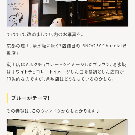
ではでは、改めまして店内のお写真を。
京都の嵐山、清水坂に続く3店舗目の「SNOOPY Chocolat倉
敷店」。
嵐山店はミルクチョコレートをイメージしたブラウン、清水坂
はホワイトチョコレートイメージした白を基調とした店内が
印象的なのですが、倉敷店はどうなっているのかしら。
ブルーがテーマ！
その特徴は、このウィンドウからもわかります♪