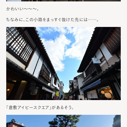
かわいい～～～。
ちなみに、この小路をまっすぐ抜けた先には……。
「倉敷アイビースクエア」があるそう。