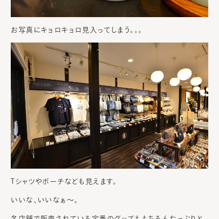
お写真にキョロキョロ見入ってしまう。。。
Tシャツやポーチなども見えます。
いいな、いいなぁ～。
各店舗で販売されている定番のグッズももちろんたっぷりと