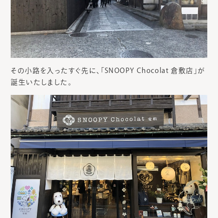
その小路を入ったすぐ先に、「SNOOPY Chocolat 倉敷店」が
誕生いたしました。