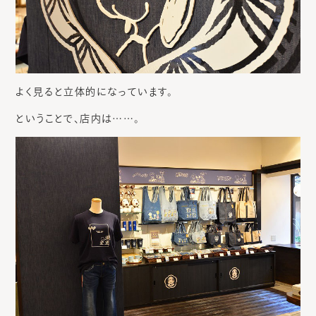
よく見ると立体的になっています。
ということで、店内は……。