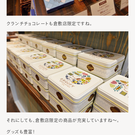
クランチチョコレートも倉敷店限定ですね。
それにしても、倉敷店限定の商品が充実していますね～。
グッズも豊富！