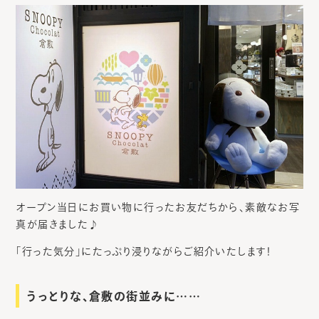
オープン当日にお買い物に行ったお友だちから、素敵なお写
真が届きました♪
「行った気分」にたっぷり浸りながらご紹介いたします！
うっとりな、倉敷の街並みに……