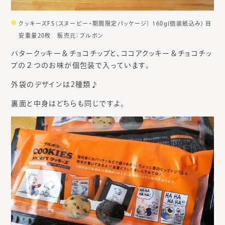
クッキーズFS（スヌーピー・期間限定パッケージ） 160g(個装紙込み) 目
安重量20枚 販売元：ブルボン
バタークッキー＆チョコチップと、ココアクッキー＆チョコチッ
プの２つのお味が個包装で入っています。
外袋のデザインは2種類♪
裏面と中身はどちらも同じですよ。