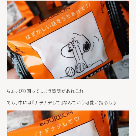
ちょっぴり困ってしまう質問があれこれ！
でも、中には『ナデナデして』なんていう可愛い指令も♪