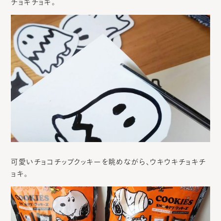
チョキチョキ。
可愛いチョコチップクッキーを眺めながら、ウキウキチョキチ
ョキ。