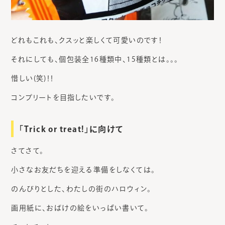
どれもこれも、クスッと楽しくて可愛いのです！
それにしても、個包装全16種類中、15種類とは。。。
惜しい(笑)！！
コンプリートを目指したいです。
「Trick or treat!」に向けて
さてさて。
小さなお友だちを迎える準備をしなくては。
のんびりとした、わたしの街のハロウィン。
画用紙に、おばけの絵をいっぱい書いて。