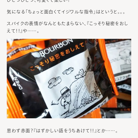
気になる「ちょっと面白くてイジワルな指令」はというと。。。
スパイクの表情がなんともたまらない、『こっそり秘密をおし
えて！！』や……。
思わず赤面？『はずかしい話をうちあけて！！』とか……。