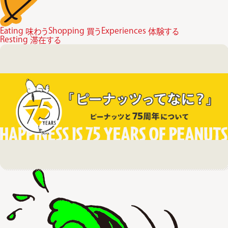
Eating
Shopping
Experiences
味わう
買う
体験する
Resting
滞在する