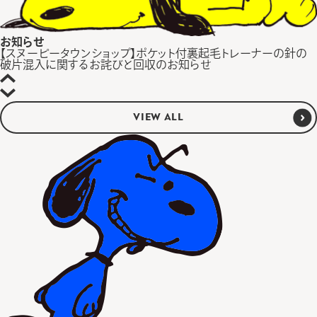
お知らせ
【スヌーピータウンショップ】ポケット付裏起毛トレーナーの針の
破片混入に関するお詫びと回収のお知らせ
VIEW ALL