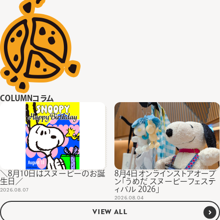
COLUMN
コラム
＼8月10日はスヌーピーのお誕
8月4日オンラインストアオープ
生日／
ン「うめだ スヌーピーフェステ
ィバル 2026」
2026.08.07
2026.08.04
VIEW ALL