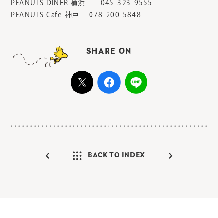
PEANUTS DINER 横浜 045-323-9555
PEANUTS Cafe 神戸 078-200-5848
SHARE ON
BACK TO INDEX