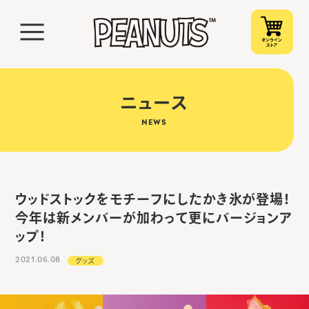
ニュース
NEWS
ウッドストックをモチーフにしたかき氷が登場！
今年は新メンバーが加わって更にバージョンア
ップ！
2021.06.08
グッズ