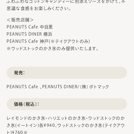
ふわふわなコットンキャンディーに別添えソースをかけて、不
思議な食感をお楽しみください。
＜販売店舗＞
PEANUTS Cafe 中目黒
PEANUTS DINER 横浜
PEANUTS Cafe 神戸(※テイクアウトのみ)
※ウッドストックのかき氷のみ提供いたします。
発売：
PEANUTS Cafe 、PEANUTS DINER/（株）ポトマック
価格（税込）：
レイモンドのかき氷・ハリエットのかき氷・ウッドストックのか
き氷(イートイン)各¥940、​ウッドストックのかき氷(テイクアウ
ト)¥760※