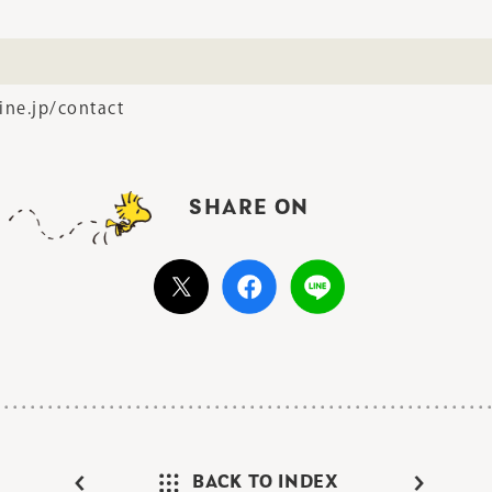
line.jp/contact
SHARE ON
BACK TO INDEX