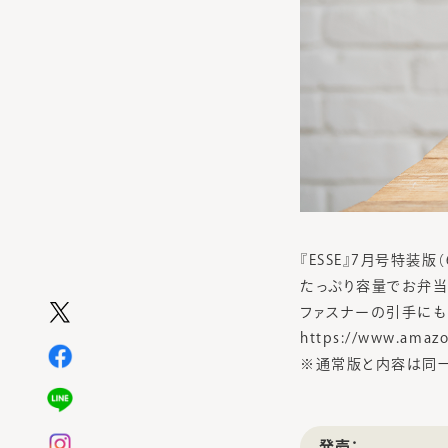
『ESSE』7月号特装
たっぷり容量でお弁当
ファスナーの引手にも
https://www.amaz
※通常版と内容は同
発売：