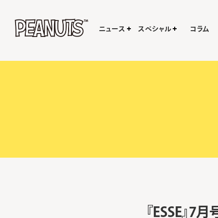
ニュース
スペシャル
コラム
『ESSE』