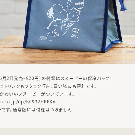
版（6月2日発売・920円）の付録はスヌーピーの保冷バッグ！
とドリンクもラクラク収納。買い物にも便利です。
かわいいスヌーピーがついています。
on.co.jp/dp/B0932HRRKV
一です。通常版には付録はつきません