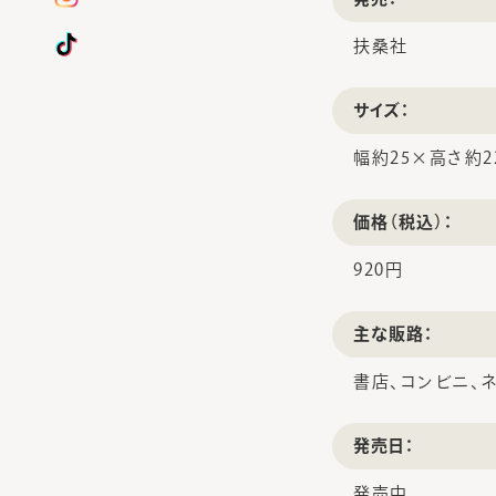
扶桑社
サイズ：
幅約25×高さ約2
価格（税込）：
920円
主な販路：
書店、コンビニ、
発売日：
発売中