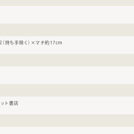
2（持ち手除く）×マチ約17cm
ネット書店