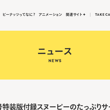
ピーナッツってなに？
アニメーション
関連サイト
TAKE C
ニュース
NEWS
7月号特装版付録スヌーピーのたっぷり