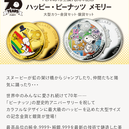
スヌーピーが虹の架け橋からジャンプしたり、仲間たちと陽
気に踊ったり・・・
世界中のみんなに愛され続けて70年――
「ピーナッツ」の歴史的アニバーサリーを祝して
カラフルなデザインに最大級のハッピーを込めた大型サイズ
の記念金貨と銀貨が登場！
最高品位の純金.9999・純銀.999を最新の技術で鋳造した美