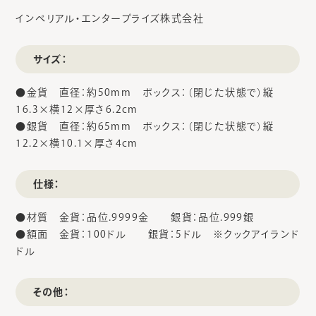
インペリアル・エンタープライズ株式会社
サイズ：
●金貨 直径：約50mm ボックス：（閉じた状態で）縦
16.3×横12×厚さ6.2cm
●銀貨 直径：約65mm ボックス：（閉じた状態で）縦
12.2×横10.1×厚さ4cm
仕様：
●材質 金貨：品位.9999金 銀貨：品位.999銀
●額面 金貨：100ドル 銀貨：5ドル ※クックアイランド
ドル
その他：