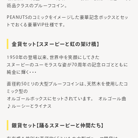
術品クラスのプルーフコイン。
PEANUTSのコミックをイメージした豪華記念ボックスとセッ
トでおくる豪華VIP仕様です。
金貨セット【スヌーピーと虹の架け橋】
1950年の登場以来、世界中を笑顔にしてきた
スヌーピーのユーモラスな姿が70周年の記念ロゴとともに
純金に輝く・・・
直径約50ミリの大型プルーフコインは、天然木を使用したコ
ミック型の
オルゴールボックスにセットされています。 オルゴール曲
♪ルーシーとライナス
銀貨セット【踊るスヌーピーと仲間たち】