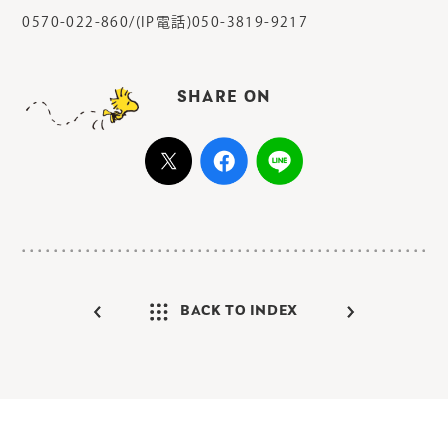
0570-022-860/(IP電話)050-3819-9217
SHARE ON
BACK TO INDEX