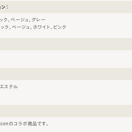
ョン：
ック、ベージュ、グレー
ック、ベージュ、ホワイト、ピンク
リエステル
rksonのコラボ商品です。