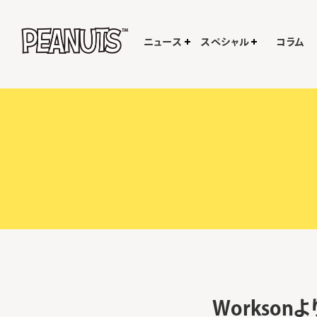
ニュース
スペシャル
コラム
Workson