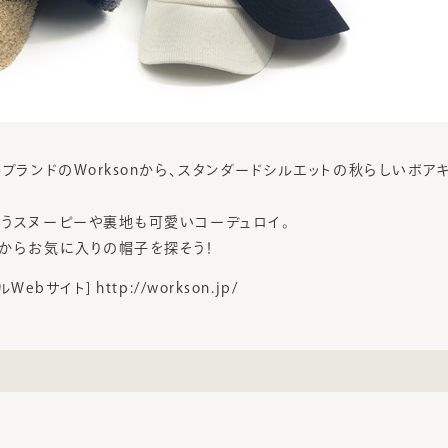
ブランドのWorksonから、スタンダードシルエットの秋らしいボア
うスヌーピーや裏地も可愛いコーデュロイ。
からお気に入りの帽子を探そう！
Webサイト] http://workson.jp/