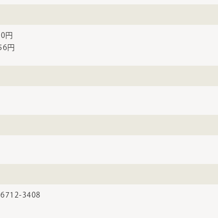
80円
56円
6712-3408