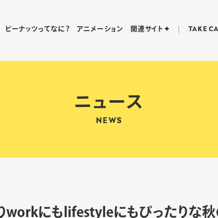
ピーナッツってなに？
アニメーション
関連サイト
TAKE C
ニュース
NEWS
よりworkにもlifestyleにもぴったり