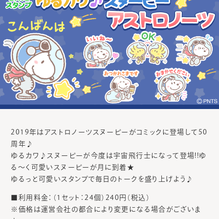
2019年はアストロノーツスヌーピーがコミックに登場して50
周年♪
ゆるカワ♪スヌーピーが今度は宇宙飛行士になって登場!!ゆ
る～く可愛いスヌーピーが月に到着★
ゆるっと可愛いスタンプで毎日のトークを盛り上げよう♪
■利用料金：（1セット：24個）240円（税込）
※価格は運営会社の都合により変更になる場合がございま