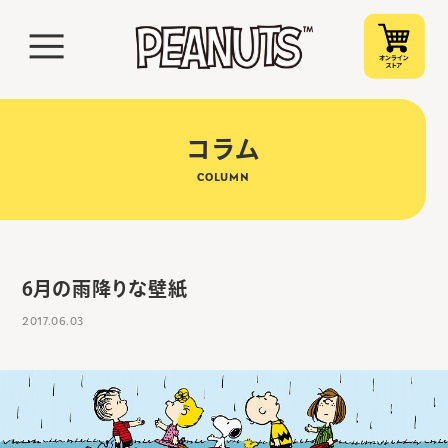
コラム
COLUMN
6月の雨降りな壁紙
2017.06.03