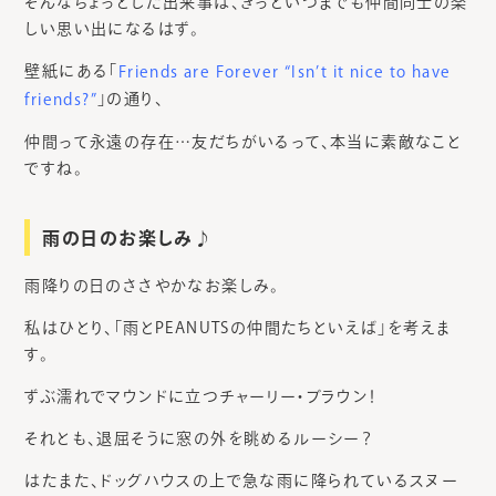
そんなちょっとした出来事は、きっといつまでも仲間同士の楽
しい思い出になるはず。
壁紙にある「
Friends are Forever “Isn’t it nice to have
」の通り、
friends?”
仲間って永遠の存在…友だちがいるって、本当に素敵なこと
ですね。
雨の日のお楽しみ♪
雨降りの日のささやかなお楽しみ。
私はひとり、「雨とPEANUTSの仲間たちといえば」を考えま
す。
ずぶ濡れでマウンドに立つチャーリー・ブラウン！
それとも、退屈そうに窓の外を眺めるルーシー？
はたまた、ドッグハウスの上で急な雨に降られているスヌー