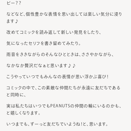
ピー？？
などなど、個性豊かな表情を思い出しては楽しい気分に浸り
ます♪
改めてコミックを読み返して新しい発見をしたり、
気になったセリフを書き留めてみたり。
雨音をききながらのそんなひとときは、ささやかながら、
なかなか贅沢だなぁと思います♪♪
こうやっていつでもみんなの表情が思い浮かぶ喜び！
コミックの中で、この素敵な仲間たちが永遠に友だちである
と同時に、
実は私たちはいつでもPEANUTSの仲間の輪にいるのかも、
と嬉しくなります。
いつまでも、ずーっと友だちでいようね！と、思います。