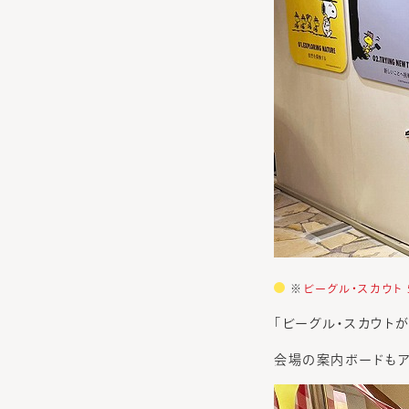
※
ビーグル・スカウト
「ビーグル・スカウト
会場の案内ボードもア