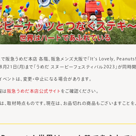
まで阪急うめだ本店 各階、阪急メンズ大阪で「It’s Lovely, Peanu
月21日(月)まで「うめだ スヌーピーフェスティバル2023」が同時
イベントは、変更・中止になる場合があります。
報は
阪急うめだ本店公式サイト
をご確認ください。
は、取材時点ものです。現在は、お品切れの商品もございますことを