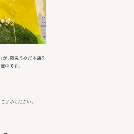
ts!」が、阪急うめだ本店9
開催中です。
、ご了承ください。