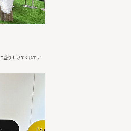
。
いに盛り上げてくれてい