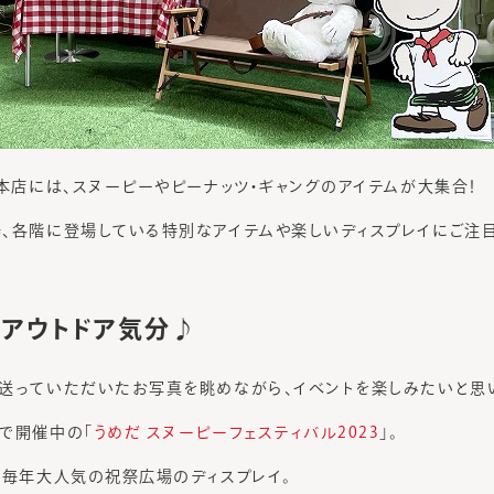
だ本店には、スヌーピーやピーナッツ・ギャングのアイテムが大集合！
、各階に登場している特別なアイテムや楽しいディスプレイにご注
アウトドア気分♪
送っていただいたお写真を眺めながら、イベントを楽しみたいと思
で開催中の「
うめだ スヌーピーフェスティバル2023
」。
も毎年大人気の祝祭広場のディスプレイ。