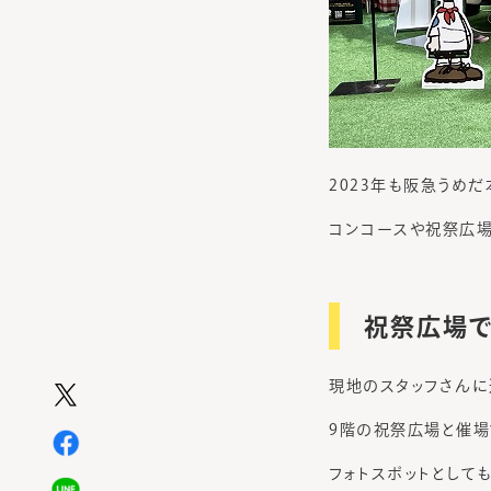
2023年も阪急うめ
コンコースや祝祭広場
祝祭広場で
現地のスタッフさんに
9階の祝祭広場と催場
フォトスポットとして