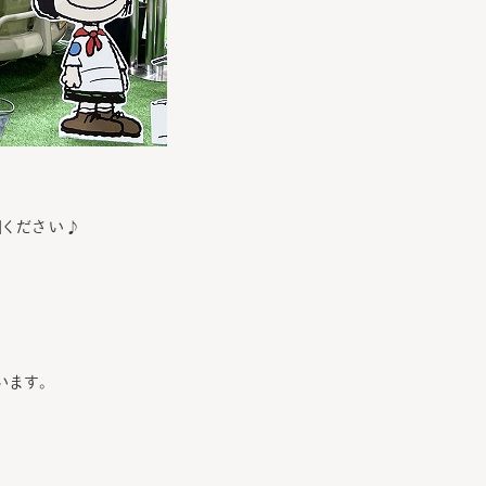
目ください♪
います。