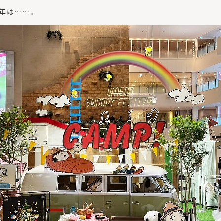
年は……。