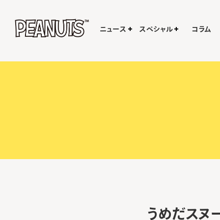
ニュース
スペシャル
コラム
うめだスヌー