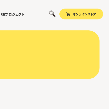
オンラインストア
プロジェクト
ARE