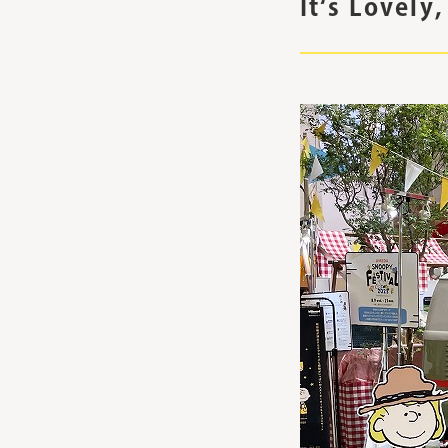
It‘s Lov