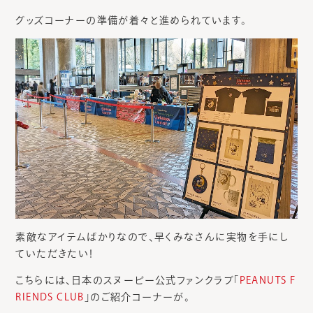
グッズコーナーの準備が着々と進められています。
素敵なアイテムばかりなので、早くみなさんに実物を手にし
ていただきたい！
こちらには、日本のスヌーピー公式ファンクラブ「
PEANUTS F
RIENDS CLUB
」のご紹介コーナーが。