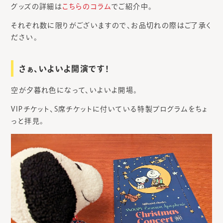
グッズの詳細は
こちらのコラム
でご紹介中。
それぞれ数に限りがございますので、お品切れの際はご了承く
ださい。
さぁ、いよいよ開演です！
空が夕暮れ色になって、いよいよ開場。
VIPチケット、S席チケットに付いている特製プログラムをちょ
っと拝見。