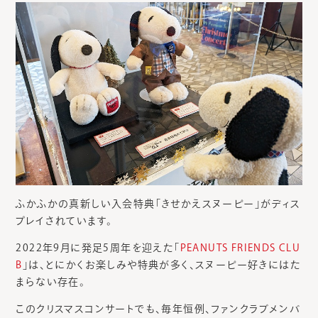
ふかふかの真新しい入会特典「きせかえスヌーピー」がディス
プレイされています。
2022年9月に発足5周年を迎えた「
PEANUTS FRIENDS CLU
B
」は、とにかくお楽しみや特典が多く、スヌーピー好きにはた
まらない存在。
このクリスマスコンサートでも、毎年恒例、ファンクラブメンバ