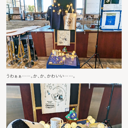
うわぁぁ……。か、か、かわいい……。