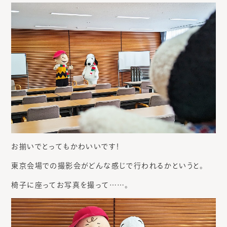
お揃いでとってもかわいいです！
東京会場での撮影会がどんな感じで行われるかというと。
椅子に座ってお写真を撮って……。