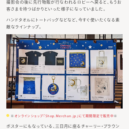
撮影会の後に先行物販が行なわれるロビーへ戻ると、もうお
客さまを待つばかりといった様子になっていました。
ハンドタオルにトートバッグなどなど、今すぐ使いたくなる素
敵なラインナップ。
※
オンラインショップ「Shop․Merchan․jp」にて期間限定で販売中
※
ポスターにもなっている、三日月に座るチャーリー・ブラウン