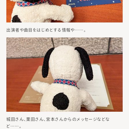
出演者や曲目をはじめとする情報や……。
城田さん、栗田さん、宮本さんからのメッセージなどな
ど……。