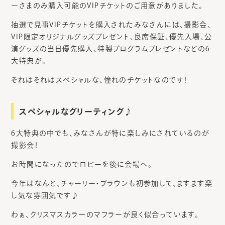
ーさまのみ購入可能のVIPチケットのご用意がありました。
抽選で見事VIPチケットを購入されたみなさんには、撮影会、
VIP限定オリジナルグッズプレゼント、良席保証、優先入場、公
演グッズの当日優先購入、特製プログラムプレゼントなどの6
大特典が。
それはそれはスペシャルな、憧れのチケットなのです！
スペシャルなグリーティング♪
6大特典の中でも、みなさんが特に楽しみにされているのが
撮影会！
お時間になったのでロビーを後に会場へ。
今年はなんと、チャーリー・ブラウンも初参加して、ますます楽
し気な雰囲気です♪
わぁ、クリスマスカラーのマフラーが良く似合っています。