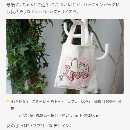
最後に、ちょっとご近所におつかいとか、バッグインバッグに
も良さそうなかわいいカフェサイズを。
HEMING’S スヌーピー Wトート カフェ LOVE 価格：1900円（税
抜）
サイズ：縦・約25㎝ｘ横（上・約21ｃｍ/下・約25ｃｍ）
女の子っぽいラブリーなデザイン。