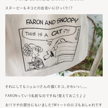
スヌーピーもネコとの出会いにびっくり！？
それにしてもシュルツさんの描くネコ、かわいい。。。
FARONっていう名前なのですね！覚えておこう♪♪
お！！マチの部分にもいました！Wトートのロゴもおしゃれです