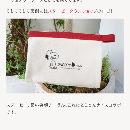
そしてそして裏側には
スヌーピータウンショップ
のロゴ！
スヌーピー、良い笑顔♪ うん。これはとことんナイスコラボ
です。