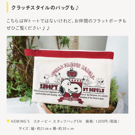
クラッチスタイルのバッグも♪
こちらはWトートではないけれど。お仲間のフラットポーチも
ぜひご覧ください♪♪
HEMING’S スヌーピー スタッフバッグSN 価格：1200円（税抜）
サイズ：縦・約21㎝ｘ横・約30ｃｍ