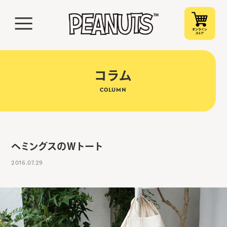
コラム
COLUMN
ヘミングスのWトート
2016.07.29