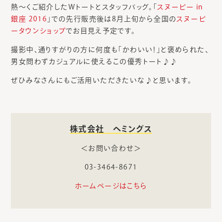
熱～くご紹介したWトートとスタッフバッグ。「
スヌーピー in
銀座 2016
」での先行販売後は8月上旬から全国の
スヌーピ
ータウンショップ
でお目見え予定です。
撮影中、通りすがりの方に何度も「かわいい！」と褒められた、
男女問わずカジュアルに使えるこの優秀トート♪♪
ぜひみなさんにもご活用いただきたいな♪と思います。
株式会社 ヘミングス
＜お問い合わせ＞
03-3464-8671
ホームページはこちら