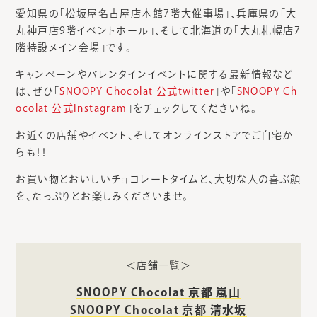
愛知県の「松坂屋名古屋店本館7階大催事場」、兵庫県の「大
丸神戸店9階イベントホール」、そして北海道の「大丸札幌店7
階特設メイン会場」です。
キャンペーンやバレンタインイベントに関する最新情報など
は、ぜひ「
SNOOPY Chocolat 公式twitter
」や「
SNOOPY Ch
ocolat 公式Instagram
」をチェックしてくださいね。
お近くの店舗やイベント、そしてオンラインストアでご自宅か
らも！！
お買い物とおいしいチョコレートタイムと、大切な人の喜ぶ顔
を、たっぷりとお楽しみくださいませ。
＜店舗一覧＞
SNOOPY Chocolat 京都 嵐山
SNOOPY Chocolat 京都 清水坂