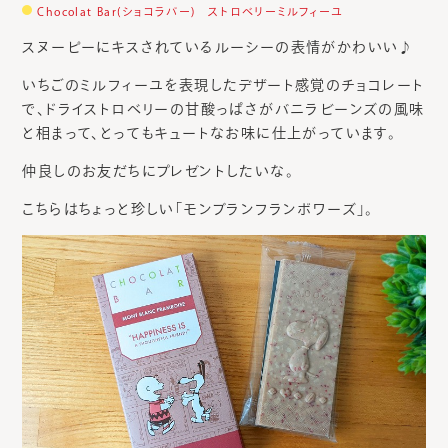
Chocolat Bar(ショコラバー) ストロベリーミルフィーユ
スヌーピーにキスされているルーシーの表情がかわいい♪
いちごのミルフィーユを表現したデザート感覚のチョコレート
で、ドライストロベリーの甘酸っぱさがバニラビーンズの風味
と相まって、とってもキュートなお味に仕上がっています。
仲良しのお友だちにプレゼントしたいな。
こちらはちょっと珍しい「モンブランフランボワーズ」。