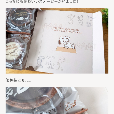
こっちにもかわいいスヌーピーがいました！
個包装にも。。。