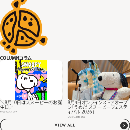
COLUMN
コラム
＼8月10日はスヌーピーのお誕
8月4日オンラインストアオープ
生日／
ン「うめだ スヌーピーフェステ
ィバル 2026」
2026.08.07
2026.08.04
VIEW ALL