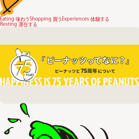
Eating
Shopping
Experiences
味わう
買う
体験する
Resting
滞在する