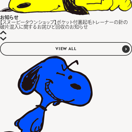
お知らせ
【スヌーピータウンショップ】ポケット付裏起毛トレーナーの針の
破片混入に関するお詫びと回収のお知らせ
VIEW ALL