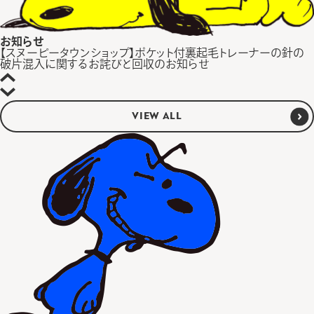
お知らせ
【スヌーピータウンショップ】ポケット付裏起毛トレーナーの針の
破片混入に関するお詫びと回収のお知らせ
VIEW ALL