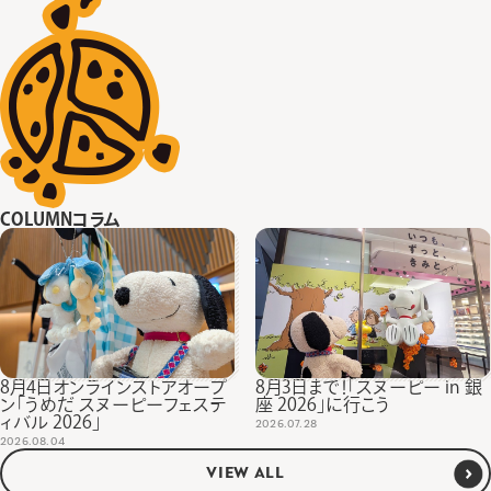
COLUMN
コラム
8月4日オンラインストアオープ
8月3日まで！「スヌーピー in 銀
ン「うめだ スヌーピーフェステ
座 2026」に行こう
ィバル 2026」
2026.07.28
2026.08.04
VIEW ALL