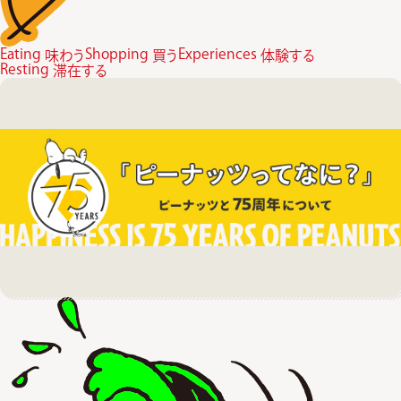
Eating
Shopping
Experiences
味わう
買う
体験する
Resting
滞在する