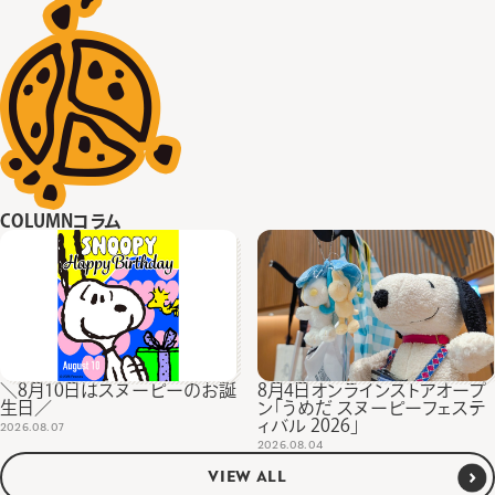
COLUMN
コラム
＼8月10日はスヌーピーのお誕
8月4日オンラインストアオープ
生日／
ン「うめだ スヌーピーフェステ
ィバル 2026」
2026.08.07
2026.08.04
VIEW ALL