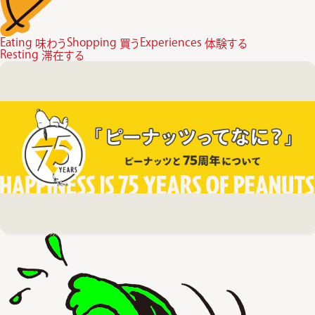
Eating
Shopping
Experiences
味わう
買う
体験する
Resting
滞在する