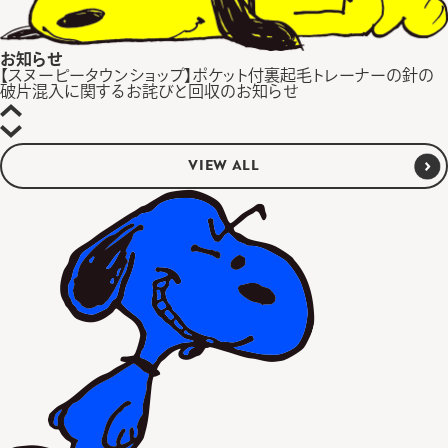
お知らせ
【スヌーピータウンショップ】ポケット付裏起毛トレーナーの針の
破片混入に関するお詫びと回収のお知らせ
VIEW ALL