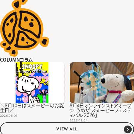
COLUMN
コラム
＼8月10日はスヌーピーのお誕
8月4日オンラインストアオープ
生日／
ン「うめだ スヌーピーフェステ
ィバル 2026」
2026.08.07
2026.08.04
VIEW ALL