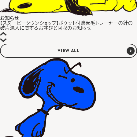
お知らせ
【スヌーピータウンショップ】ポケット付裏起毛トレーナーの針の
破片混入に関するお詫びと回収のお知らせ
VIEW ALL