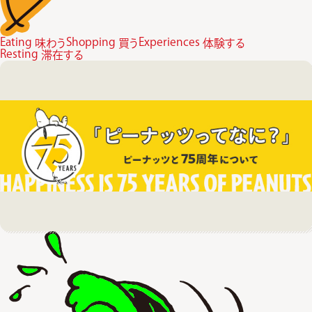
Eating
Shopping
Experiences
味わう
買う
体験する
Resting
滞在する