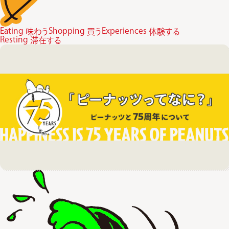
Eating
Shopping
Experiences
味わう
買う
体験する
Resting
滞在する