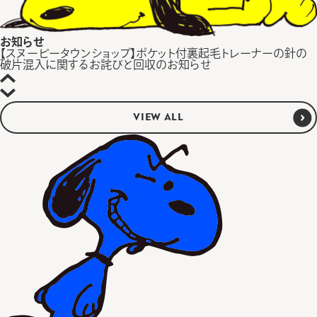
お知らせ
【スヌーピータウンショップ】ポケット付裏起毛トレーナーの針の
破片混入に関するお詫びと回収のお知らせ
VIEW ALL