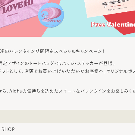
F SHOPのバレンタイン期間限定スペシャルキャンペーン！
限定デザインのトートバッグ・缶バッジ・ステッカーが登場。
ギフトとして、店頭でお買い上げいただいたお客様へ。オリジナルポ
f Shopから、Alohaの気持ちを込めたスイートなバレンタインをお楽しみく
F SHOP