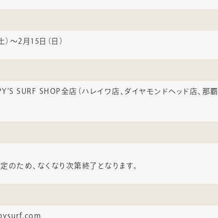
（土）〜2月15日（日）
PY’S SURF SHOP全店（ハレイワ店、ダイヤモンドヘッド店、
定のため、なくなり次第終了となります。
ysurf.com