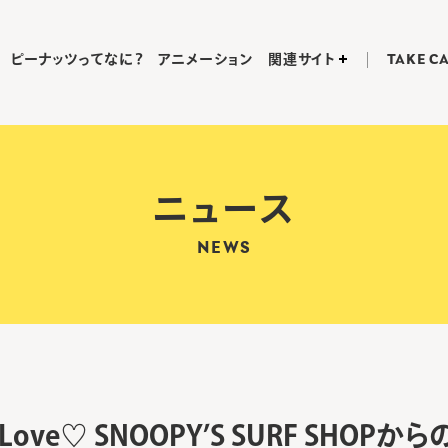
ピーナッツってなに？
アニメーション
関連サイト
TAKE C
ニュース
NEWS
th Love♡ SNOOPY’S SURF SHO