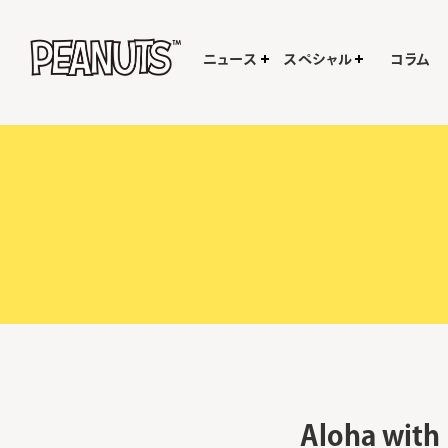
ニュース
スペシャル
コラム
Aloha wi