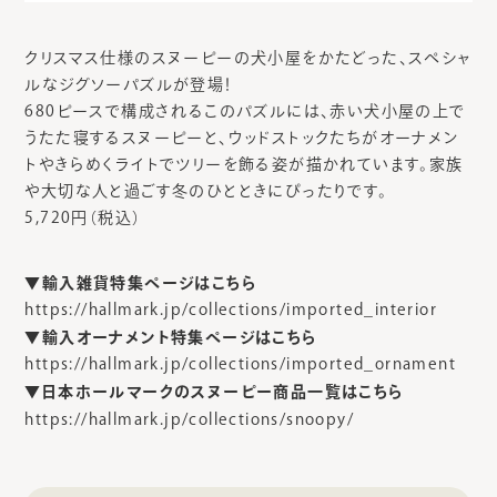
クリスマス仕様のスヌーピーの犬小屋をかたどった、スペシャ
ルなジグソーパズルが登場！
680ピースで構成されるこのパズルには、赤い犬小屋の上で
うたた寝するスヌーピーと、ウッドストックたちがオーナメン
トやきらめくライトでツリーを飾る姿が描かれています。家族
や大切な人と過ごす冬のひとときにぴったりです。
5,720円（税込）
▼輸入雑貨特集ページはこちら
https://hallmark.jp/collections/imported_interior
▼輸入オーナメント特集ページはこちら
https://hallmark.jp/collections/imported_ornament
▼日本ホールマークのスヌーピー商品一覧はこちら
https://hallmark.jp/collections/snoopy/