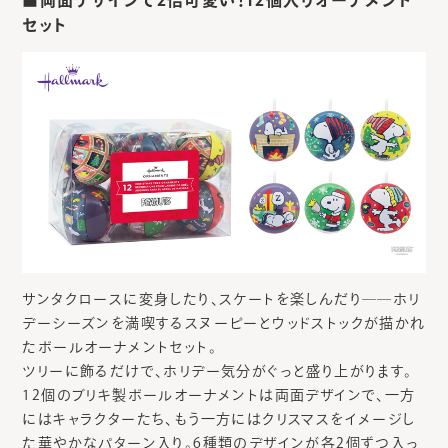
■両面デザインで2倍可愛い！12個入りオーナメント
セット
サンタクロースに変身したり、スケートを楽しんだり――ホリ
デーシーズンを満喫するスヌーピーとウッドストックが描かれ
たボールオーナメントセット。
ツリーに飾るだけで、ホリデー気分がぐっと盛り上がります。
12個のブリキ製ボールオーナメントは両面デザインで、一方
にはキャラクターたち、もう一方にはクリスマスをイメージし
た華やかなパターン入り。6種類のデザインが各2個ずつ入っ