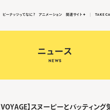
ピーナッツってなに？
アニメーション
関連サイト
TAKE C
ニュース
NEWS
Y×VOYAGE】スヌーピーとバッティング