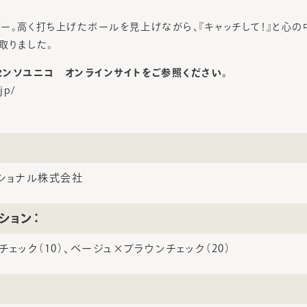
ー。高く打ち上げたボールを見上げながら、『キャッチして！』と心の
取りました。
ンソユニコ オンラインサイトをご参照ください。
jp/
ショナル株式会社
ション：
ェック（10）、ベージュ×ブラウンチェック（20）