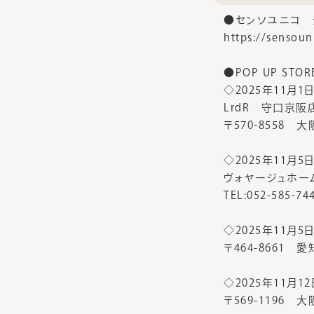
●センソユニコ 
https://sen
●POP UP STOR
◇2025年11月1日
LrdR 守口京阪
〒570-8558
◇2025年11月5日
ヴォヤージュホー
TEL:052-585-74
◇2025年11月5日
〒464-8661
◇2025年11月12
〒569-1196 