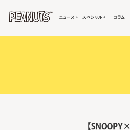
ニュース
スペシャル
コラム
【SNOOP