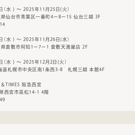
日（水 ) ～ 2025年11月25日(火）
 宮城県仙台市青葉区一番町4ー8ー15 仙台三越 3F
414
日（水 ) ～ 2025年11月26日(水）
 岡山県倉敷市阿知1ー7ー1 倉敷天満屋店 2F
日（水 ) ～ 2025年12月2日(火）
 北海道札幌市中央区南1条西3-8 札幌三越 本館4F
FE＆TIMES 阪急西宮
兵庫県西宮市高松14-1 4階
649