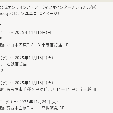
公式オンラインストア （マツオインターナショナル㈱）
sounico.jp（センソユニコTOPページ）
E
(土) ～ 2025年11月16日(日)
店
 大阪府守口市河原町8ー3 京阪百貨店 1F
(水) ～ 2025年11月18日(火）
ム 名鉄百貨店
40
(水) ～ 2025年11月18日(火）
 愛知県名古屋市千種区星が丘元町14ー14 星ヶ丘三越 4F
日（水 ) ～ 2025年11月25日(火）
大阪府高槻市白梅町4ー1 高槻阪急 3F