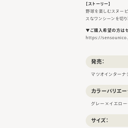
【ストーリー】
野球を楽しむスヌーピ
スなワンシーンを切り
▼ご購入希望の方はセ
https://sensounico.
発売：
マツオインターナ
カラーバリエー
グレー×イエローチ
サイズ：