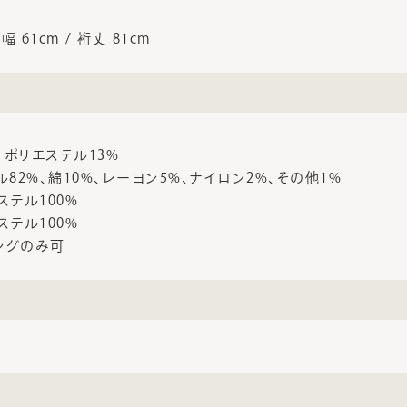
身幅 61cm / 裄丈 81cm
%、ポリエステル13%
ル82%、綿10%、レーヨン5%、ナイロン2%、その他1%
ステル100%
ステル100%
ングのみ可