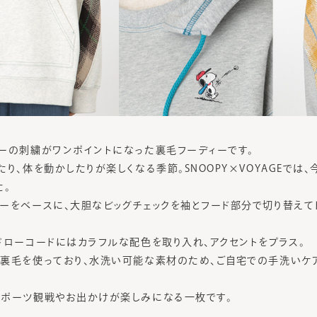
ーの刺繍がワンポイントになった裏毛フーディーです。
り、体を動かしたりが楽しくなる季節。SNOOPY×VOYAGEでは
た。
ーをベースに、大胆なビッグチェックを袖とフード部分で切り替えて
ドローコードにはカラフルな配色を取り入れ、アクセントをプラス。
裏毛を使っており、水洗い可能な素材のため、ご自宅での手洗いケ
スポーツ観戦やお出かけが楽しみになる一枚です。