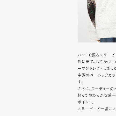
バットを振るスヌーピ
外に出て、おでかけした
ーフをセレクトしまし
杢調のベーシックカラ
す。
さらに、フーディーの
軽くてやわらかな薄手
ポイント。
スヌーピーと一緒に