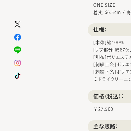
ONE SIZE
着丈 66.5cm / 
仕様：
[本体]綿100%
[リブ部分]綿87
[別布]ポリエステ
[刺繍上糸]ポリエ
[刺繍下糸]ポリエ
※ドライクリーニ
価格（税込）：
￥27,500
主な販路：