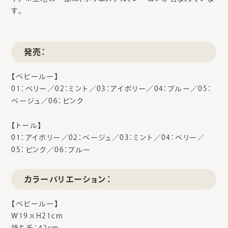
す。
発売：
【ベビールー】
01：ベリー／02：ミント／03：アイボリー／04：ブルー／05：
ベージュ／06：ピンク
【トール】
01：アイボリー／02：ベージュ／03：ミント／04：ベリー／
05：ピンク／06：ブルー
カラーバリエーション：
【ベビールー】
W19×H21cm