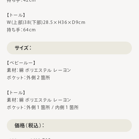
持ち手：42cm
【トール】
W(上部)38(下部)28.5×H36×D9cm
持ち手：64cm
サイズ：
【ベビールー】
素材：綿 ポリエステル レーヨン
ポケット：外側２箇所
【トール】
素材：綿 ポリエステル レーヨン
ポケット：外側１箇所 / 内側１箇所
価格（税込）：