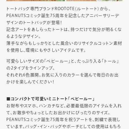
トートバッグ専門ブランドROOTOTE（ルートート）から、
PEANUTSコミック誕生75周年を記念したアニバーサリーデ
ザインのトートバッグが登場！
記念アートをあしらったトートは、持つだけで気分が明るくな
るようなデザイン。
薄手ながらもしっかりとした風合いのリサイクルコットン素材
を使用し、環境にもやさしいアイテムです。
可愛らしいサイズの「ベビールー」と、たっぷり入る「トール」
の2タイプをラインアップ。
それぞれ6色展開。お気に入りのカラーを選んで毎日のお出
かけを楽しんでください！
■コンパクトで可愛いミニトート「ベビールー」
お財布やスマホ、ハンカチなど、必要最低限のアイテムを入れ
て、お散歩やちょっとしたお出かけにぴったりのサイズ。
PEANUTSコミック誕生75周年を祝うアートを、刺繍で表現し
ています。バッグ・イン・バッグやポーチとしての使用はもちろ