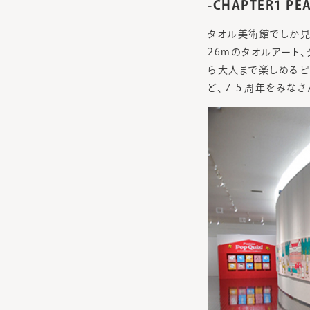
-CHAPTER1
タオル美術館でしか見
26mのタオルアート
ら大人まで楽しめるピ
ど、７５周年をみなさ