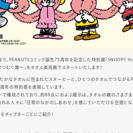
より、PEANUTSコミック誕生75周年を記念した特別展「SNOOPY Hug Y
せつむぐ展～」をタオル美術館でスタートいたします！
たかなタオルに包まれたスヌーピーと、ひとつのタオルでつながるPE
5周年の特別感を表現しています。
ーで構成されており、約80点におよぶ展示は、タオルの織のさまざ
訪れる人々に「日常のなかのしあわせ」を感じていただける空間とな
をチャプターごとにご紹介！