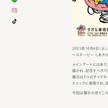
2025年10月4日（土）
～スヌーピー しあわ
メインアートにはあた
描かれ、記念すべき7
展示は3つのチャプタ
ナミックに表現され、
今回は展示の見どころ