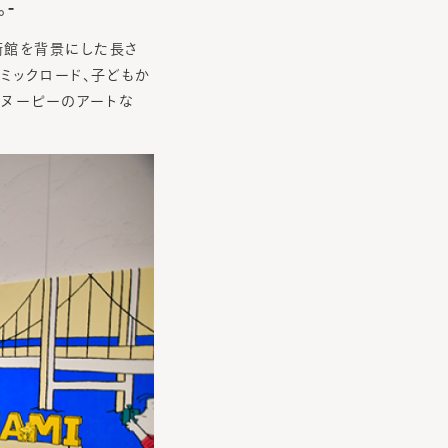
。-
術館を背景にした長さ
ミックロード、子どもか
スヌーピーのアートな