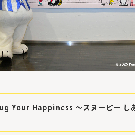
Hug Your Happiness ～スヌーピー