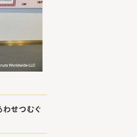
 しあわせつむぐ