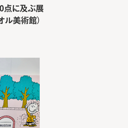
80点に及ぶ展
オル美術館）