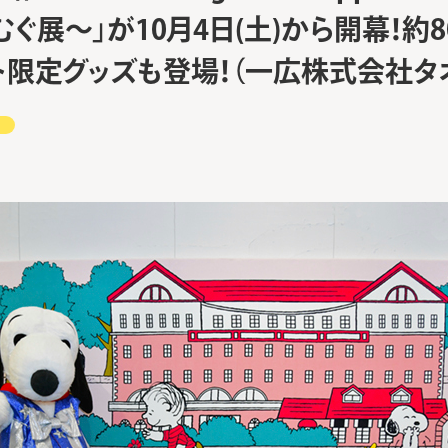
ぐ展～」が10月4日(土)から開幕！約
ト限定グッズも登場！（一広株式会社タ