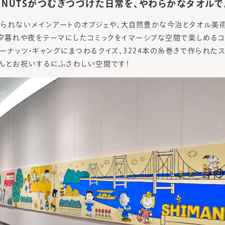
 PEANUTSがつむぎつづけた日常を、やわらかなタオルで
られないメインアートのオブジェや、大自然豊かな今治とタオル美
、夕暮れや夜をテーマにしたコミックをイマーシブな空間で楽しめるコ
ーナッツ・ギャングにまつわるクイズ、3224本の糸巻きで作られた
んとお祝いするにふさわしい空間です！