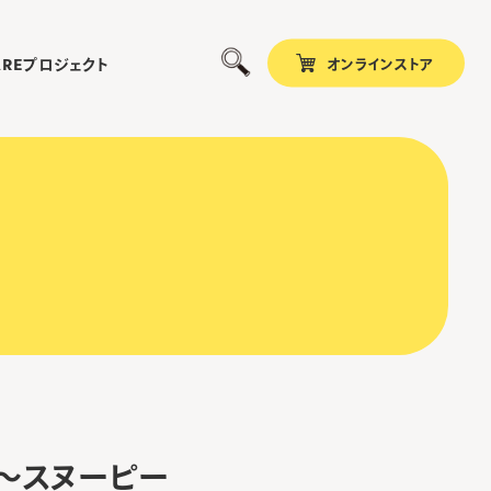
オンラインストア
プロジェクト
ARE
ss ～スヌーピー