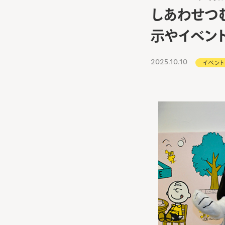
しあわせつむ
示やイベン
2025.10.10
イベント