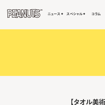
ニュース
スペシャル
コラム
【タオル美術館】