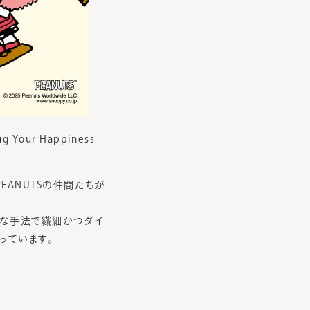
our Happiness
ANUTSの仲間たちが
まな手法で繊細かつダイ
っています。