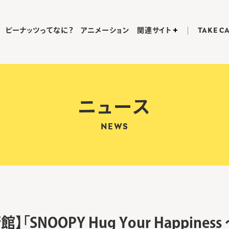
ピーナッツってなに？
アニメーション
関連サイト
TAKE C
ニュース
NEWS
「SNOOPY Hug Your Happine