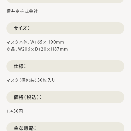
横井定株式会社
サイズ：
マスク本体：W165×H90mm
商品：W206×D120×H87mm
仕様：
マスク（個包装）30枚入り
価格（税込）：
1,430円
主な販路：