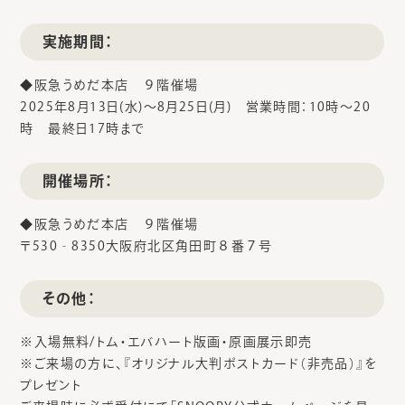
実施期間：
◆阪急うめだ本店 ９階催場
2025年8月13日(水)～8月25日(月) 営業時間：10時〜20
時 最終日17時まで
開催場所：
◆阪急うめだ本店 ９階催場
〒530‐8350大阪府北区角田町８番７号
その他：
※入場無料/トム・エバハート版画・原画展示即売
※ご来場の方に、『オリジナル大判ポストカード（非売品）』を
プレゼント