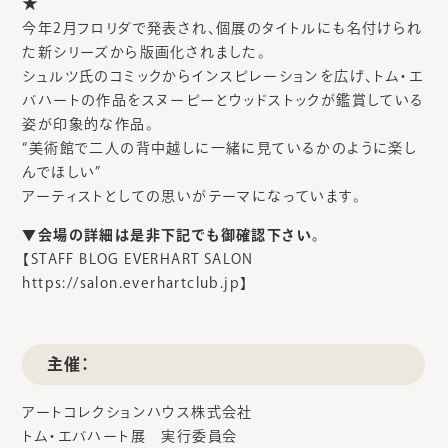
★
今年2月フロリダで発表され、個展のタイトルにも名付けられ
た新シリーズから版画化されました。
シュルツ氏のコミックからインスピレーションを広げ、トム・エ
バハートの作品をスヌーピーとウッドストックが鑑賞している
姿が印象的な作品。
“美術館で二人の背中越しに一緒に見ているかのように楽し
んでほしい”
アーティストとしての思いがテーマになっています。
▼会場の詳細は是非下記でも御確認下さい。
【STAFF BLOG EVERHART SALON
https://salon.everhartclub.jp】
主催：
アートコレクションハウス株式会社
トム・エバハート展 実行委員会