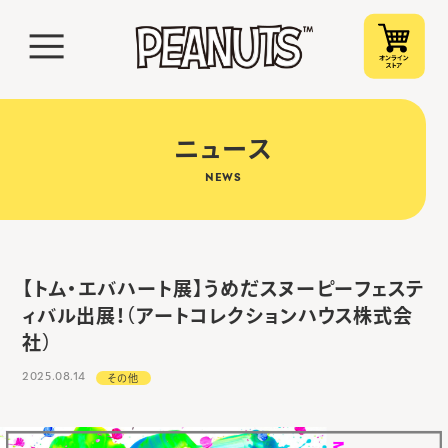
ニュース
NEWS
【トム・エバハート展】うめだスヌーピーフェステ
ィバル出展！（アートコレクションハウス株式会
社）
2025.08.14
その他