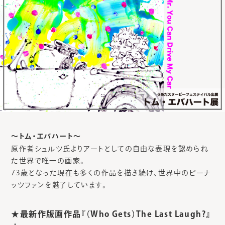
〜トム・エバハート〜
原作者シュルツ氏よりアートとしての自由な表現を認められ
た世界で唯一の画家。
73歳となった現在も多くの作品を描き続け、世界中のピーナ
ッツファンを魅了しています。
★最新作版画作品『（Who Gets）The Last Laugh?』