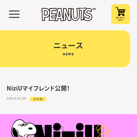
ニュース
NEWS
NiziUマイフレンド公開！
2024.10.29
その他