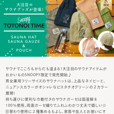
サウナでこころもからだも温まる！大注目のサウナアイテムが
おかいものSNOOPY限定で発売開始♪
男女兼用フリーサイズのサウナハットは、上品なネイビーと、
ニュアンスカラーがオシャレなピスタチオグリーンの２カラー
展開！
持ち運びに便利な巾着付きのサウナガーゼは国産綿を
100％使用。両面ガーゼ織りでふわふわかつ丈夫で嬉しい☆
日替わり使用に２種集めるもよし、家族や友人とお揃いにす