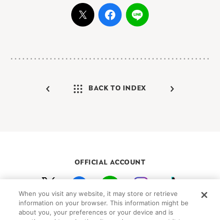
BACK TO INDEX
OFFICIAL ACCOUNT
When you visit any website, it may store or retrieve
初めての方向けガイド
FAQ
お問い合わせ
information on your browser. This information might be
about you, your preferences or your device and is
プライバシーポリシー
サイトマップ