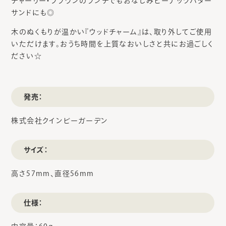
チャーリー・ブラウンのランチでもおなじみピーナッツバター
サンドにも◎
木のぬくもりが温かい『ウッドチャーム』は、取り外してご使用
いただけます。おうち時間を上質なおいしさと共にお過ごしく
ださい☆
発売：
株式会社クインビーガーデン
サイズ：
高さ57mm、直径56mm
仕様：