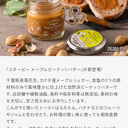
『スヌーピー メープルピーナッツバター』が新登場！
千葉県産落花生、カナダ産メープルシュガー、食塩の3つの原
材料のみで風味豊かに仕上げた自然派ピーナッツバターで
す。白砂糖や植物油脂、香料や保存料等は無添加。素材の味
を大切に、甘さ控えめにお作りしています。
こんがりと焼いたトーストはもちろん、バナナなどのフルーツ
やジャムと合わせたり、お料理の隠し味に使っても相性抜群
です。