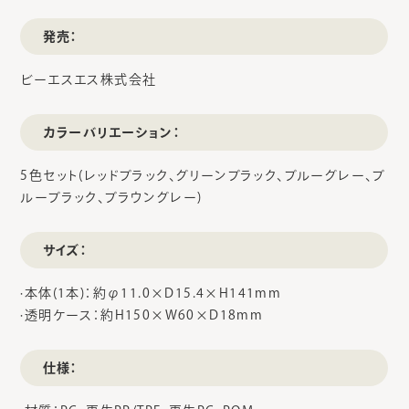
発売：
ビーエスエス株式会社
カラーバリエーション：
5色セット(レッドブラック、グリーンブラック、ブルーグレー、ブ
ルーブラック、ブラウングレー)
サイズ：
·本体(1本)：約φ11.0×D15.4×H141mm
·透明ケース：約H150×W60×D18mm
仕様：