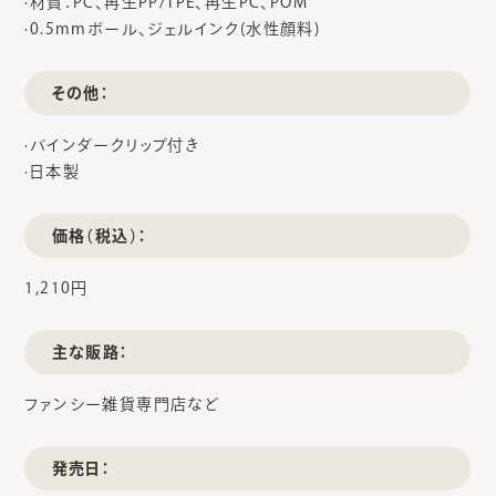
·材質：PC、再生PP/TPE、再生PC、POM
·0.5mmボール、ジェルインク(水性顔料)
その他：
·バインダークリップ付き
·日本製
価格（税込）：
1,210円
主な販路：
ファンシー雑貨専門店など
発売日：