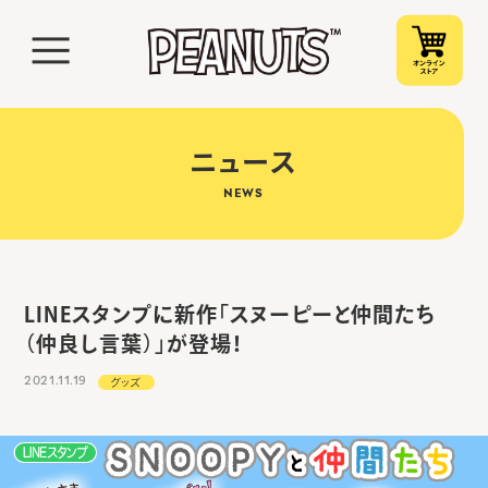
ニュース
NEWS
LINEスタンプに新作「スヌーピーと仲間たち
（仲良し言葉）」が登場！
2021.11.19
グッズ