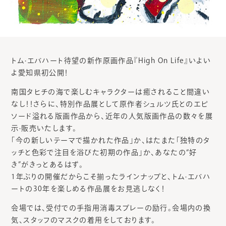
トム·エバハート待望の新作原画作品『High On Life』いよい
よ愛知県初公開！
南国タヒチの海で楽しむキャラクターは癒されること間違い
なし！！さらに、特別作品展として原作者シュルツ氏とのエピ
ソード溢れる版画作品から、近年の人気版画作品の数々を展
示·販売いたします。
「今の新しいテーマで描かれた作品」か、はたまた「独特のタ
ッチと色彩で注目を浴びた初期の作品」か、あなたの“好
き”がきっとあるはず。
1年ぶりの開催だからこそ揃ったラインナップと、トム·エバハ
ートの30年を楽しめる作品展をお見逃しなく！
会場では、受付での手指用消毒スプレーの励行。会場内の換
気、スタッフのマスクの着用をしております。