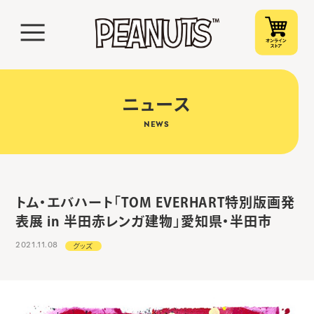
ニュース
NEWS
トム・エバハート「TOM EVERHART特別版画発
表展 in 半田赤レンガ建物」愛知県・半田市
2021.11.08
グッズ