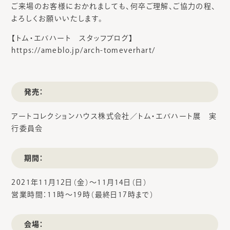
ご来場のお客様におかれましても、何卒ご理解、ご協力の程、
よろしくお願いいたします。
【トム・エバハート スタッフブログ】
https://ameblo.jp/arch-tomeverhart/
発売：
アートコレクションハウス株式会社／トム・エバハート展 実
行委員会
期間：
2021年11月12日（金）～11月14日（日）
営業時間：11時～19時（最終日17時まで）
会場：