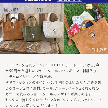
トートバッグ専門ブランド“ROOTOTE（ルートート）”から、今
年50周年を迎えたジョー・クールのワンポイント刺繍入りコ
ーデュロイシリーズが新登場。
秋冬ファッションのポイントに、手触りのよいあたたかみを感
じるコーデュロイ素材。カーキ、グレー、ベージュそれぞれの
カラーで異なるジョー・クールのデザインが楽しめます。ユニ
セックスで持ちやすいデザインなので、カップル、ファミリーで
いっしょにお使いいただけます♪