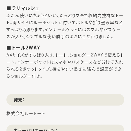
■デリマルシェ
ふだん使いにちょうどいい、たっぷりマチで収納力抜群なトー
ト。両サイドにルーポケットが付いてボトルや折り畳み傘など
すっぽり収まります。インナーポケットにはスマホやパスケー
スが入り、シンプルな使い勝手のよさにこだわりました。
■トール2WAY
A4サイズがすっぽり入り、トート、ショルダー2WAYで使えるト
ート。インナーポケットはスマホやパスケースなど分けて入れ
られる2ポケットタイプ。持ちやすい長さに結んで調節ができ
るショルダー付き。
発売：
株式会社ルートート
カラーバリエーション：