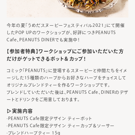
今年の夏「うめだスヌーピーフェスティバル2021」にて開催
したPOP UPのワークショップが、好評につきPEANUTS
Cafe、PEANUTS DINERでも実施中！
【参加者特典】ワークショップにご参加いただいた方
だけがゲットできるポット＆カップ！
コミック「PEANUTS」に登場するスヌーピーと仲間たちをイメ
ージした15種類のハーブからお好きなハーブをチョイスして
オリジナルブレンドティーを作るワークショップです。
ブレンドしていただいた後は、PEANUTS Cafe、DINERのデザ
ートとドリンクをご用意しております。
▷実施内容
·PEANUTS Cafe限定デザイン ティーポット
·PEANUTS Cafe限定デザイン ティーカップ＆ソーサー
·ブレンドハーブティー 15g