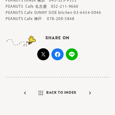
PEANUTS DINER 横浜 045-323-9555
PEANUTS Cafe 名古屋 052-211-9660
PEANUTS Cafe SUNNY SIDE kitchen 03-6434-0046
PEANUTS Cafe 神戸 078-200-5848
SHARE ON
BACK TO INDEX