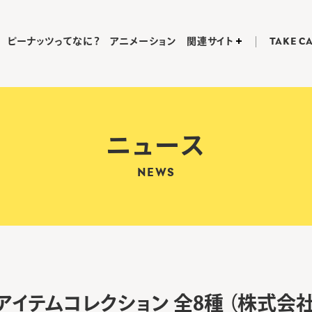
ピーナッツってなに？
アニメーション
関連サイト
TAKE C
ニュース
NEWS
アイテムコレクション 全8種 （株式会