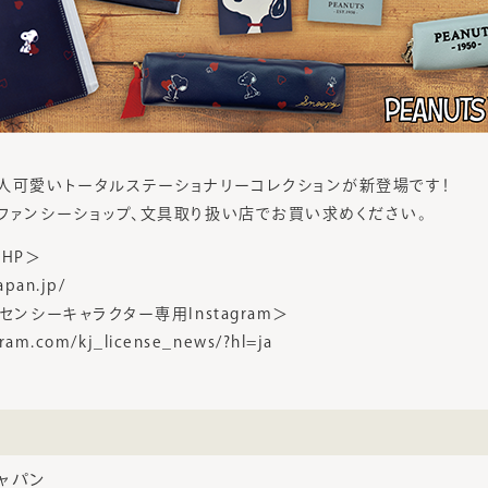
人可愛いトータルステーショナリーコレクションが新登場です！
ファンシーショップ、文具取り扱い店でお買い求めください。
HP＞
apan.jp/
センシーキャラクター専用Instagram＞
gram.com/kj_license_news/?hl=ja
ャパン