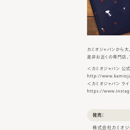
カミオジャパンから大
是非お近くの専門店、
＜カミオジャパン 公式
http://www.kamioj
＜カミオジャパン ライ
https://www.insta
発売：
株式会社カミオジ