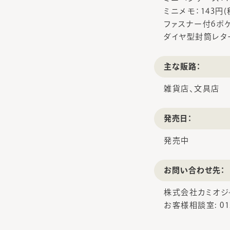
ミニメモ：143円(
ファスナー付6ポケ
ダイヤ型封筒レター
主な販路：
雑貨店、文具店
発売日：
発売中
お問い合わせ先：
株式会社カミオジ
お客様相談室: 012