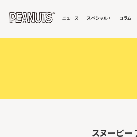
ニュース
スペシャル
コラム
スヌーピー 