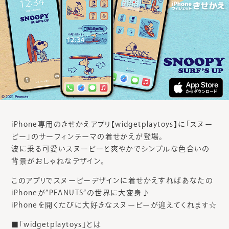
iPhone専用のきせかえアプリ【widgetplaytoys】に「スヌー
ピー」のサーフィンテーマの着せかえが登場。
波に乗る可愛いスヌーピーと爽やかでシンプルな色合いの
背景がおしゃれなデザイン。
このアプリでスヌーピーデザインに着せかえすればあなたの
iPhoneが”PEANUTS”の世界に大変身♪
iPhoneを開くたびに大好きなスヌーピーが迎えてくれます☆
■「widgetplaytoys」とは