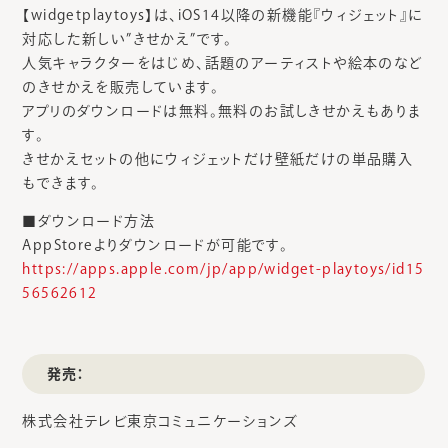
【widgetplaytoys】は、iOS14以降の新機能『ウィジェット』に
対応した新しい”きせかえ”です。
人気キャラクターをはじめ、話題のアーティストや絵本のなど
のきせかえを販売しています。
アプリのダウンロードは無料。無料のお試しきせかえもありま
す。
きせかえセットの他にウィジェットだけ壁紙だけの単品購入
もできます。
■ダウンロード方法
AppStoreよりダウンロードが可能です。
https://apps.apple.com/jp/app/widget-playtoys/id15
56562612
発売：
株式会社テレビ東京コミュニケーションズ