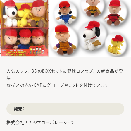
人気のソフトBDのBOXセットに野球コンセプトの新商品が登
場！
お揃いの赤いCAPにグローブやミットを付けています。
発売：
株式会社ナカジマコーポレーション