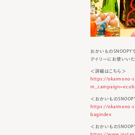
おかいものSNOOP
デイリーにお使いいた
＜詳細はこちら＞
https://okaimono-
m_campaign=ecob
＜おかいものSNOOP
https://okaimono-
bagindex
＜おかいものSNOOPY 
https://www.insta