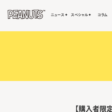
ニュース
スペシャル
コラム
【購入者限定