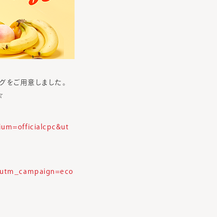
グをご用意しました。
☆
um=officialcpc&ut
c&utm_campaign=eco