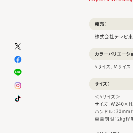
発売：
株式会社テレビ東
カラーバリエーシ
Sサイズ、Mサイズ
サイズ：
＜Sサイズ＞
サイズ：W240×H
ハンドル：30mm
重量制限：2kg程