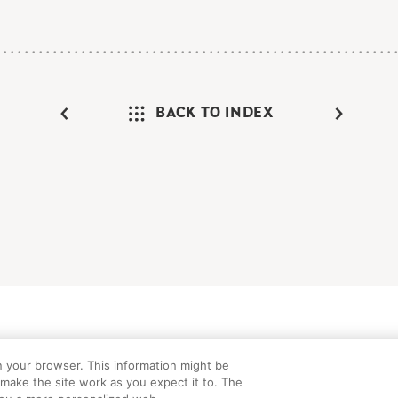
BACK TO INDEX
けガイド
FAQ
お問い合わせ
プライバシーポリシー
サイトマップ
C
n your browser. This information might be
©Peanuts Worldwide LLC
make the site work as you expect it to. The