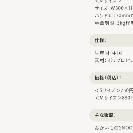
＜Mサイズ＞
サイズ：W300×
ハンドル：30mm
重量制限：3kg程
仕様：
生産国：中国
素材：ポリプロピ
価格（税込）：
＜Sサイズ＞750
＜Mサイズ＞850
主な販路：
おかいものSNOO