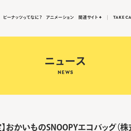
ピーナッツってなに？
アニメーション
関連サイト
TAKE C
ニュース
NEWS
】おかいものSNOOPYエコバッグ（