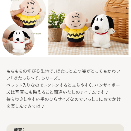
もちもちの伸びる生地で、ぽたっと立つ姿がとってもかわい
い『ぽたっち～ず』シリーズ。
ペレット入りなのでトントンすると立ちやすく、バンザイポー
ズは写真にも映えること間違いなしのアイテムです♪
持ち歩きしやすい手のひらサイズなのでいっしょにおでかけ
を楽しんでみては♪
発売：