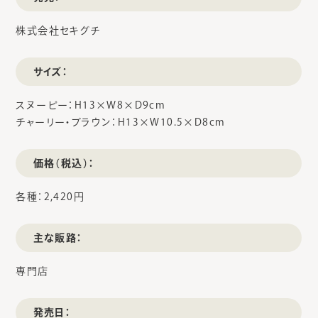
株式会社セキグチ
サイズ：
スヌーピー：H13×W8×D9cm
チャーリー・ブラウン：H13×W10.5×D8cm
価格（税込）：
各種：2,420円
主な販路：
専門店
発売日：