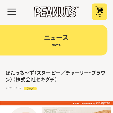
ニュース
NEWS
ぽたっち～ず（スヌーピー／チャーリー・ブラウ
ン）（株式会社セキグチ）
2021.07.05
グッズ