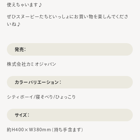
使えちゃいます♪
ぜひスヌーピーたちといっしょにお買い物を楽しんでくださ
いね♪
発売：
株式会社カミオジャパン
カラーバリエーション：
シティボーイ/寝そべり/ひょっこり
サイズ：
約H400×W380mm（持ち手含まず）