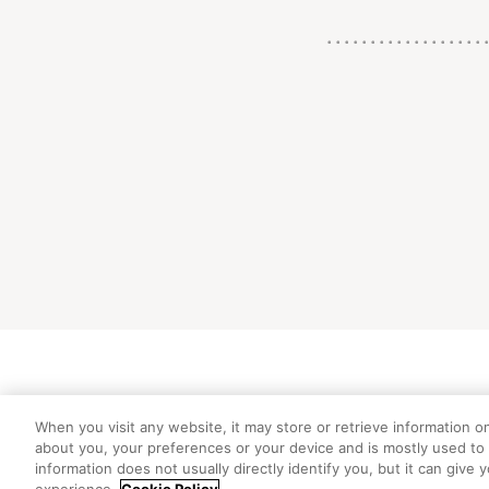
初めての方向
When you visit any website, it may store or retrieve information o
about you, your preferences or your device and is mostly used to 
information does not usually directly identify you, but it can giv