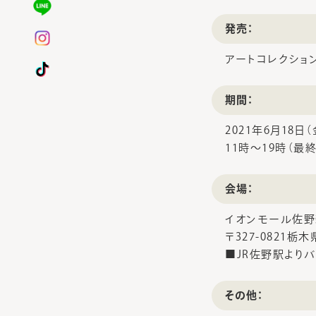
発売：
アートコレクショ
期間：
2021年6月18日
11時～19時（最
会場：
イオンモール佐野
〒327-0821栃
■JR佐野駅より
その他：