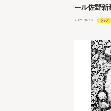
ール佐野新
2021.06.14
グッズ