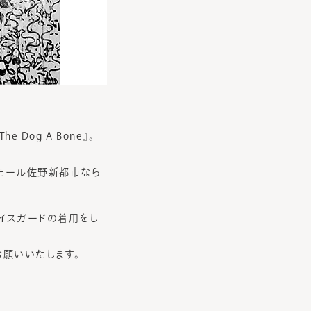
Dog A Bone』。
ンモール佐野新都市なら
イスガードの着用をし
お願いいたします。