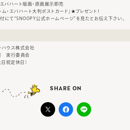
・エバハート版画・原画展示即売
トム・エバハート大判ポストカード」★プレゼント！
付にて“SNOOPY公式ホームページ”を見たとお伝え下さい。
ンハウス株式会社
展 実行委員会
7（土日祝定休日）
SHARE ON