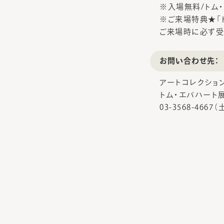
※入場無料/トム
※ご来場特典★「
ご来場時に必ず受
お問い合わせ先：
アートコレクショ
トム・エバハート
03-3568-466