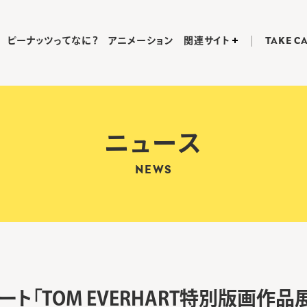
ピーナッツってなに？
アニメーション
関連サイト
TAKE C
ニュース
NEWS
ート「TOM EVERHART特別版画作品展