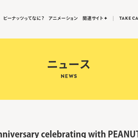
ピーナッツってなに？
アニメーション
関連サイト
TAKE C
ニュース
NEWS
nniversary celebrating with PE