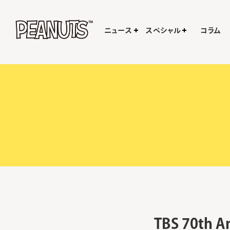
ニュース
スペシャル
コラム
TBS 70th A