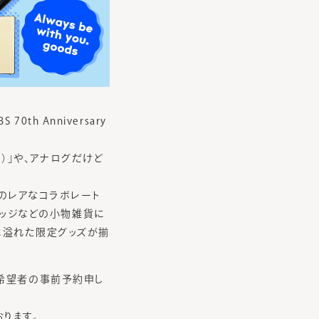
th Anniversary
）」や、アナログだけど
ンドとのレアなコラボレート
バッジなどの小物雑貨に
わりに溢れた限定グッズが揃
店ご希望者の事前予約申し
ります。