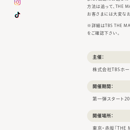
方法は追って、THE 
お客さまには大変なお
※詳細はTBS THE 
をご確認下さい。
主催：
株式会社TBSホ
開催期間：
第一弾スタート20
開催場所：
東京・赤坂「THE MA