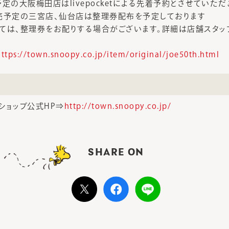
売予定の大阪梅田店はlivepocketによる先着予約とさせていただ
）発売予定の三宮店、仙台店は整理券配布を予定しております
ては、整理券をお配りする場合がございます。詳細は店舗スタッ
https://town.snoopy.co.jp/item/original/joe50th.html
ショップ公式HP⇒
http://town.snoopy.co.jp/
SHARE ON