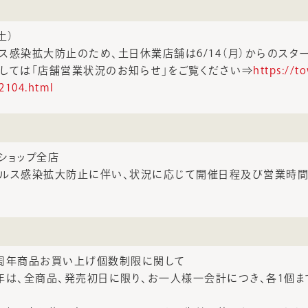
土）
ス感染拡大防止のため、土日休業店舗は6/14（月）からのスタ
しては「店舗営業状況のお知らせ」をご覧ください⇒
https://t
2104.html
ショップ全店
ルス感染拡大防止に伴い、状況に応じて開催日程及び営業時
 50周年商品お買い上げ個数制限に関して
50周年は、全商品、発売初日に限り、お一人様一会計につき、各1個