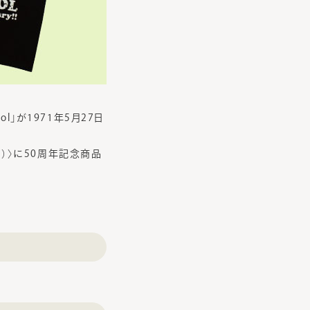
」が1971年5月27日
月）〉に50周年記念商品