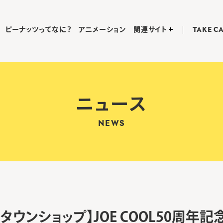
ピーナッツってなに？
アニメーション
関連サイト
TAKE C
ニュース
NEWS
タウンショップ】JOE COOL50周年記