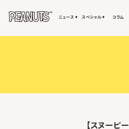
ニュース
スペシャル
コラム
【スヌーピー