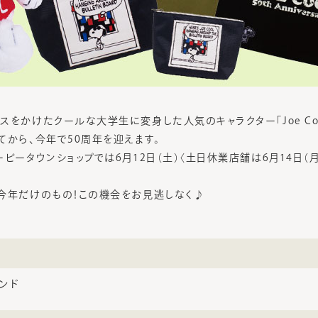
をかけたクールな大学生に変身した人気のキャラクター「Joe Cool
てから、今年で50周年を迎えます。
ピータウンショップでは6月12日（土）〈土日休業店舗は6月14日（
今年だけのもの！この機会をお見逃しなく♪
ンド