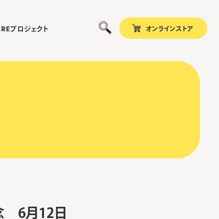
オンラインストア
プロジェクト
ARE
念 6月12日