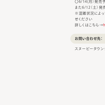
〇6/14(月）発
また6/12（土
※混雑状況によっ
せください
詳しくはこちら→
お問い合わせ先：
スヌーピータウン