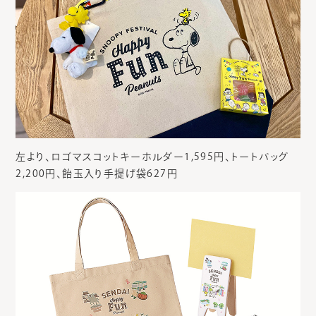
左より、ロゴマスコットキーホルダー1,595円、トートバッグ
2,200円、飴玉入り手提げ袋627円