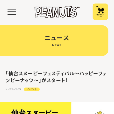
ニュース
NEWS
「仙台スヌーピーフェスティバル～ハッピーファ
ンピーナッツ～」がスタート！
2021.05.19
イベント